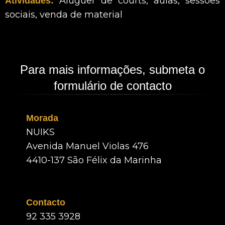
Aluguer de courts, aulas, sessões
Atividades:
sociais, venda de material
Para mais informações, submeta o
formulário de contacto
Morada
NUIKS
Avenida Manuel Violas 476
4410-137 São Félix da Marinha
Contacto
92 335 3928