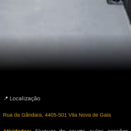
📍 Localização
Rua da Gândara, 4405-501 Vila Nova de Gaia