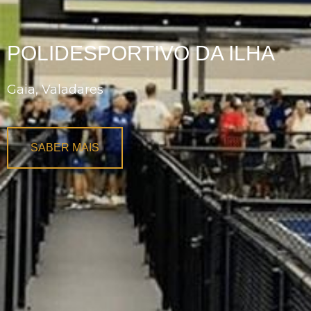
POLIDESPORTIVO DA ILHA
Gaia, Valadares
SABER MAIS