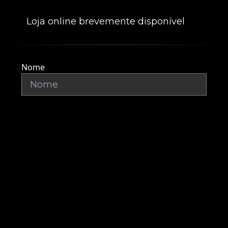
Loja online brevemente disponível
Nome
Apelido
Assunto
Email
*