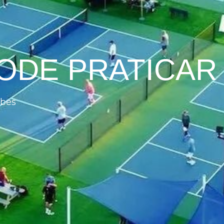
ODE PRATICAR
ubes