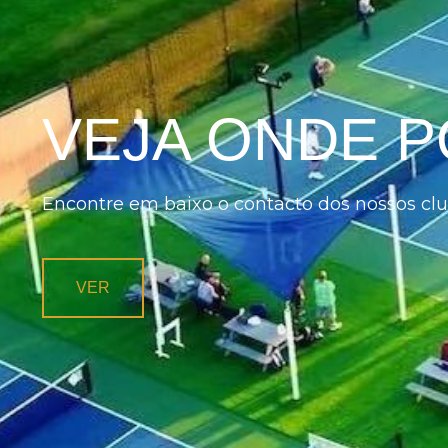
VEJA ONDE P
Encontre em baixo o contacto dos nossos cl
VER